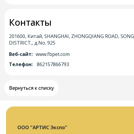
Контакты
201600, Китай, SHANGHAI, ZHONGQIANG ROAD, SONG
DISTRICT,, д.No. 925
Веб-сайт:
www.fbpet.com
Телефон:
862157866793
Вернуться к списку
ООО "АРТИС Экспо"