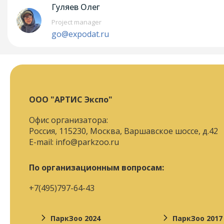
Гуляев Олег
Project manager
go@expodat.ru
ООО "АРТИС Экспо"
Офис организатора:
Россия, 115230, Москва, Варшавское шоссе, д.42
E-mail:
info@parkzoo.ru
По организационным вопросам:
+7(495)797-64-43
ПаркЗоо 2024
ПаркЗоо 2017