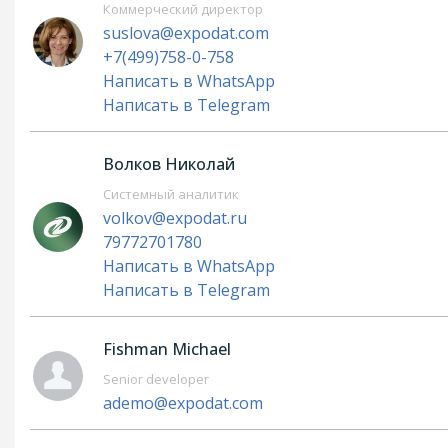
Коммерческий директор
suslova@expodat.com
+7(499)758-0-758
Написать в WhatsApp
Написать в Telegram
Волков Николай
Системный аналитик
volkov@expodat.ru
79772701780
Написать в WhatsApp
Написать в Telegram
Fishman Michael
Senior developer
ademo@expodat.com