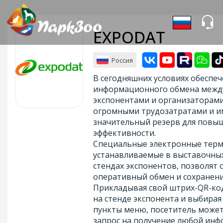
EXPODAT
Россия
В сегодняшних условиях обеспе
информационного обмена между
экспонентами и организаторами
огромными трудозатратами и и
значительный резерв для повы
эффективности.
Специальные электронные терм
устанавливаемые в выставочных
стендах экспонентов, позволят 
оперативный обмен и сохранен
Прикладывая свой штрих-QR-ко
на стенде экспонента и выбира
пункты меню, посетитель может
запрос на получение любой инф