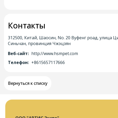
Контакты
312500, Китай, Шаосин, No. 20 Вуфенг роад, улица Ц
Синьчан, провинция Чжэцзян
Веб-сайт:
http://www.hsmpet.com
Телефон:
+8615657117666
Вернуться к списку