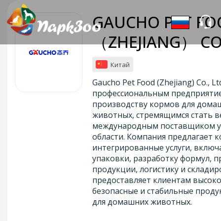
GAUCHO PET FO
（ZHEJIANG） CO.
Китай
Gaucho Pet Food (Zhejiang) Co., Lt
профессиональным предприяти
производству кормов для дома
животных, стремящимся стать 
международным поставщиком ус
области. Компания предлагает 
интегрированные услуги, включ
упаковки, разработку формул, 
продукции, логистику и складир
предоставляет клиентам высоко
безопасные и стабильные проду
для домашних животных.