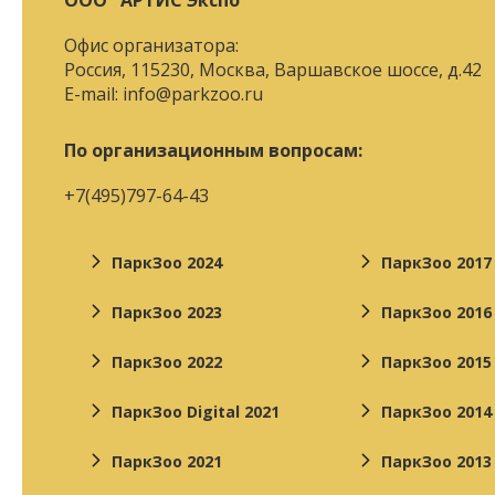
ООО "АРТИС Экспо"
Офис организатора:
Россия, 115230, Москва, Варшавское шоссе, д.42
E-mail:
info@parkzoo.ru
По организационным вопросам:
+7(495)797-64-43
ПаркЗоо 2024
ПаркЗоо 2017
ПаркЗоо 2023
ПаркЗоо 2016
ПаркЗоо 2022
ПаркЗоо 2015
ПаркЗоо Digital 2021
ПаркЗоо 2014
ПаркЗоо 2021
ПаркЗоо 2013