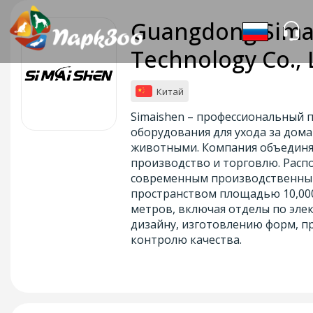
Guangdong Sima
Technology Co., 
Китай
Simaishen – профессиональный 
оборудования для ухода за до
животными. Компания объединя
производство и торговлю. Расп
современным производственн
пространством площадью 10,00
метров, включая отделы по эле
дизайну, изготовлению форм, п
контролю качества.