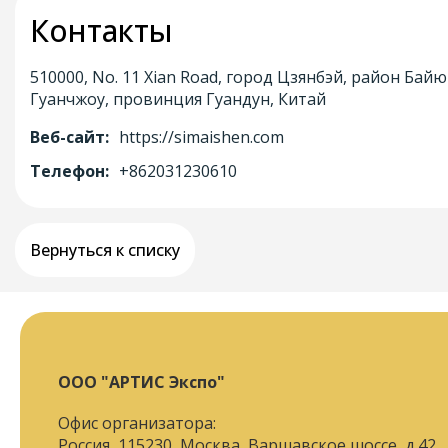
Контакты
510000, No. 11 Xian Road, город Цзянбэй, район Бай
Гуанчжоу, провинция Гуандун, Китай
Веб-сайт:
https://simaishen.com
Телефон:
+862031230610
Вернуться к списку
ООО "АРТИС Экспо"
Офис организатора:
Россия, 115230, Москва, Варшавское шоссе, д.42